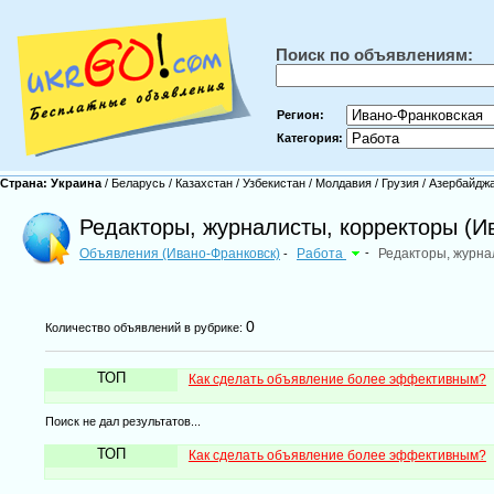
Поиск по объявлениям:
Регион:
Категория:
Страна:
Украина
/
Беларусь
/
Казахстан
/
Узбекистан
/
Молдавия
/
Грузия
/
Азербайдж
Редакторы, журналисты, корректоры (И
Объявления (Ивано-Франковск)
Работа
-
Редакторы, журна
-
0
Количество объявлений в рубрике:
ТОП
Как сделать объявление более эффективным?
Поиск не дал результатов...
ТОП
Как сделать объявление более эффективным?