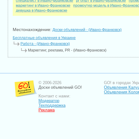
специалист в Ивано-Франковске
pr опыт в Ивано-Франковске
промо
маркетинг в Ивано-Франковске
промоутер модель в Ивано-Франков
девушка в Ивано-Франковске
Местонахождение:
Доски объявлений - (Ивано-Франковск)
Бесплатные объявления в Украине
Работа - (Ивано-Франковск)
Маркетинг, реклама, PR - (Ивано-Франковск)
© 2006-2026
GO! в городах Укр
Доски объявлений GO!
Объявления Калу
Объявления Коло
Контакт с нами:
Модератор
Техподдержка
Реклама