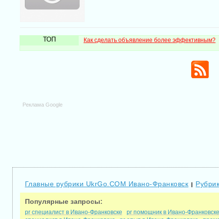
ТОП
Как сделать объявление более эффективным?
Реклама Google
Главные рубрики UkrGo.COM Ивано-Франковск
Рубрик
|
Популярные запросы:
pr специалист в Ивано-Франковске
pr помощник в Ивано-Франковск