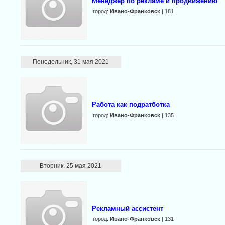
Менеджер по рекламе и продвижению
город:
Ивано-Франковск
| 181
Понедельник, 31 мая 2021
Работа как подратботка
город:
Ивано-Франковск
| 135
Вторник, 25 мая 2021
Рекламный ассистент
город:
Ивано-Франковск
| 131