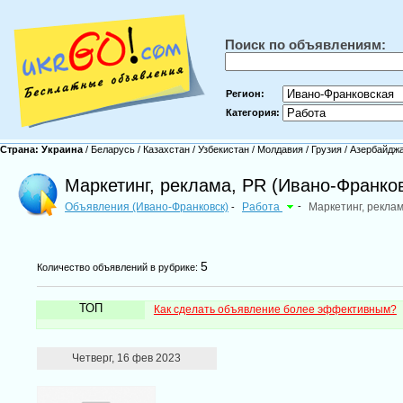
Поиск по объявлениям:
Регион:
Категория:
Страна:
Украина
/
Беларусь
/
Казахстан
/
Узбекистан
/
Молдавия
/
Грузия
/
Азербайдж
Маркетинг, реклама, PR (Ивано-Франко
Объявления (Ивано-Франковск)
Работа
-
Маркетинг, рекла
-
5
Количество объявлений в рубрике:
ТОП
Как сделать объявление более эффективным?
Четверг, 16 фев 2023