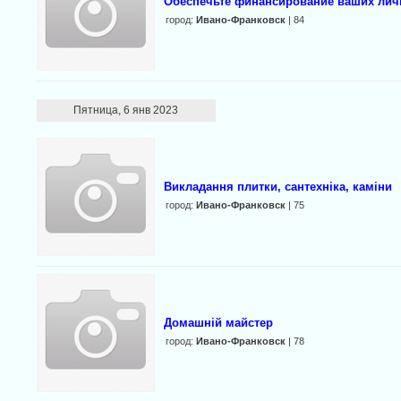
Обеспечьте финансирование ваших лич
город:
Ивано-Франковск
| 84
Пятница, 6 янв 2023
Викладання плитки, сантехніка, каміни
город:
Ивано-Франковск
| 75
Домашній майстер
город:
Ивано-Франковск
| 78