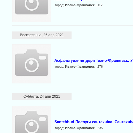
город:
Ивано-Франковск
| 112
Воскресенье, 25 апр 2021
Асфальтування доріг Івано-Франківск. 
город:
Ивано-Франковск
| 276
Суббота, 24 апр 2021
Santehbud Послуги сантехніка. Сантехніч
город:
Ивано-Франковск
| 235