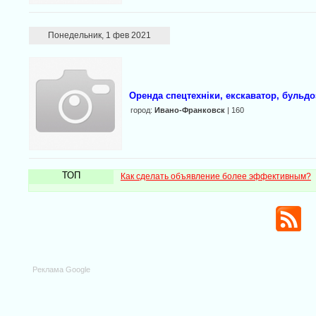
Понедельник, 1 фев 2021
Оренда спецтехніки, екскаватор, бульдо
город:
Ивано-Франковск
| 160
ТОП
Как сделать объявление более эффективным?
Реклама Google