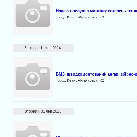
Надаю послуги з монтажу котелень тепл
город:
Ивано-Франковск
| 63
Четверг, 11 янв 2024
БМЗ, швидкомонтований ангар, збірно-р
город:
Ивано-Франковск
| 62
Вторник, 31 янв 2023