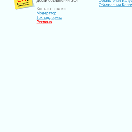
Доски объявлений GO!
Объявления Калу
Объявления Коло
Контакт с нами:
Модератор
Техподдержка
Реклама