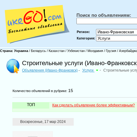
Поиск по объявлениям:
Регион:
Категория:
Страна:
Украина
/
Беларусь
/
Казахстан
/
Узбекистан
/
Молдавия
/
Грузия
/
Азербайдж
Строительные услуги (Ивано-Франковск
Объявления (Ивано-Франковск)
Услуги
-
Строительные усл
-
15
Количество объявлений в рубрике:
ТОП
Как сделать объявление более эффективным?
Воскресенье, 17 мар 2024