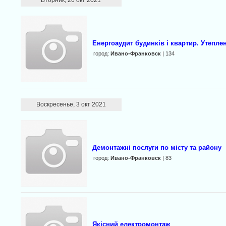
Вторник, 26 окт 2021
Енергоаудит будинків і квартир. Утепле
город:
Ивано-Франковск
| 134
Воскресенье, 3 окт 2021
Демонтажнi послуги по мiсту та району
город:
Ивано-Франковск
| 83
Якісний електромонтаж