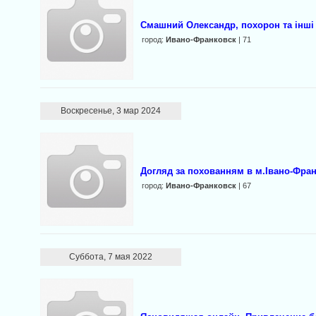
Смашний Олександр, похорон та інші
город:
Ивано-Франковск
| 71
Воскресенье, 3 мар 2024
Догляд за похованням в м.Iвано-Франк
город:
Ивано-Франковск
| 67
Суббота, 7 мая 2022