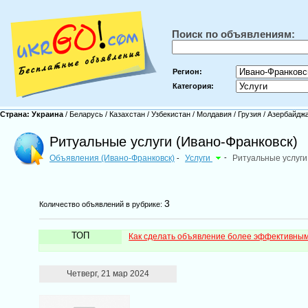
Поиск по объявлениям:
Регион:
Категория:
Страна:
Украина
/
Беларусь
/
Казахстан
/
Узбекистан
/
Молдавия
/
Грузия
/
Азербайдж
Ритуальные услуги (Ивано-Франковск)
Объявления (Ивано-Франковск)
Услуги
-
Ритуальные услуги
-
3
Количество объявлений в рубрике:
ТОП
Как сделать объявление более эффективны
Четверг, 21 мар 2024