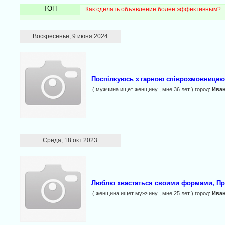
ТОП
Как сделать объявление более эффективным?
Воскресенье, 9 июня 2024
Поспілкуюсь з гарною співрозмовницею
( мужчина ищет женщину , мне 36 лет ) город:
Ива
Среда, 18 окт 2023
Люблю хвастаться своими формами, Пр
( женщина ищет мужчину , мне 25 лет ) город:
Ива