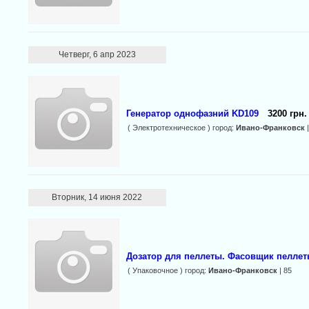
Четверг, 6 апр 2023
Генератор однофазний KD109
3200 грн.
( Электротехническое ) город:
Ивано-Франковск
|
Вторник, 14 июня 2022
Дозатор для пеллеты. Фасовщик пеллет
( Упаковочное ) город:
Ивано-Франковск
| 85