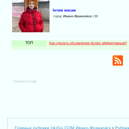
Інтим масаж
город:
Ивано-Франковск
| 89
ТОП
Как сделать объявление более эффективным?
Реклама Google
Главные рубрики UkrGo.COM Ивано-Франковск
Рубрик
|