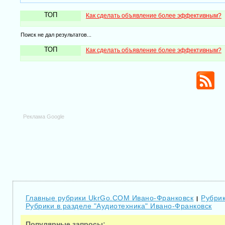
ТОП
Как сделать объявление более эффективным?
Поиск не дал результатов...
ТОП
Как сделать объявление более эффективным?
Реклама Google
Главные рубрики UkrGo.COM Ивано-Франковск
Рубрик
|
Рубрики в разделе "Аудиотехника" Ивано-Франковск
Популярные запросы: