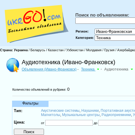
Поиск по объявлениям:
Регион:
Категория:
Страна:
Украина
/
Беларусь
/
Казахстан
/
Узбекистан
/
Молдавия
/
Грузия
/
Азербайдж
Аудиотехника (Ивано-Франковск)
Объявления (Ивано-Франковск)
Техника
-
Аудиотехника
-
0
Количество объявлений в рубрике:
Фильтры
Тип:
Акустические системы
Наушники
Портативная акуст
,
,
Магнитолы
Музыкальные центры
Радиоприемники
У
,
,
,
Цена:
от
до