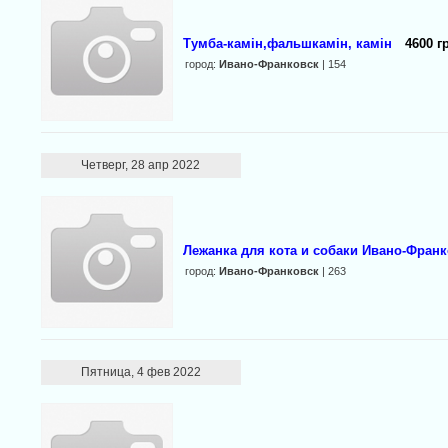
Тумба-камін,фальшкамін, камін
4600 г
город:
Ивано-Франковск
| 154
Четверг, 28 апр 2022
Лежанка для кота и собаки Ивано-Франк
город:
Ивано-Франковск
| 263
Пятница, 4 фев 2022