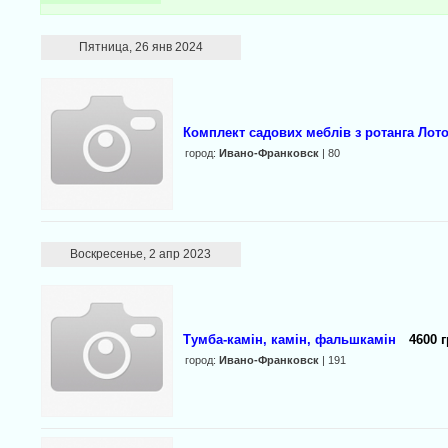
Пятница, 26 янв 2024
Комплект садових меблів з ротанга Лот
город:
Ивано-Франковск
| 80
Воскресенье, 2 апр 2023
Тумба-камін, камін, фальшкамін
4600 г
город:
Ивано-Франковск
| 191