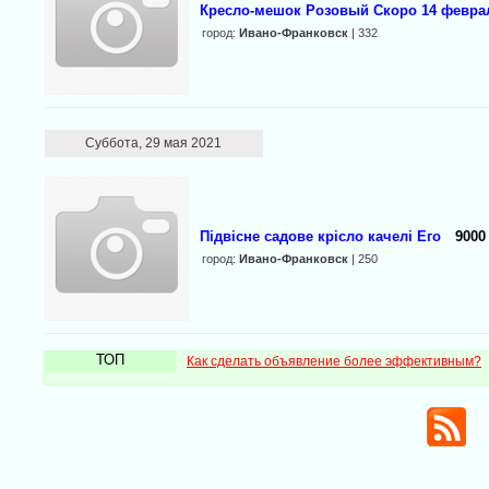
Кресло-мешок Розовый Скоро 14 февраля
город:
Ивано-Франковск
| 332
Суббота, 29 мая 2021
Підвісне садове крісло качелі Его
9000
город:
Ивано-Франковск
| 250
ТОП
Как сделать объявление более эффективным?