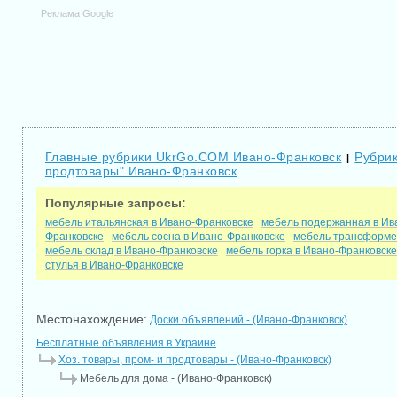
Реклама Google
Главные рубрики UkrGo.COM Ивано-Франковск
Рубрик
|
продтовары" Ивано-Франковск
Популярные запросы:
мебель итальянская в Ивано-Франковске
мебель подержанная в Ив
Франковске
мебель сосна в Ивано-Франковске
мебель трансформе
мебель склад в Ивано-Франковске
мебель горка в Ивано-Франковске
стулья в Ивано-Франковске
Местонахождение:
Доски объявлений - (Ивано-Франковск)
Бесплатные объявления в Украине
Хоз. товары, пром- и продтовары - (Ивано-Франковск)
Мебель для дома - (Ивано-Франковск)