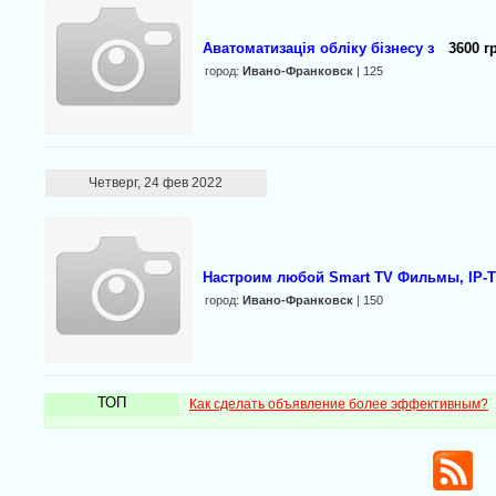
Аватоматизація обліку бізнесу з
3600 г
город:
Ивано-Франковск
| 125
Четверг, 24 фев 2022
Настроим любой Smart TV Фильмы, IP-T
город:
Ивано-Франковск
| 150
ТОП
Как сделать объявление более эффективным?