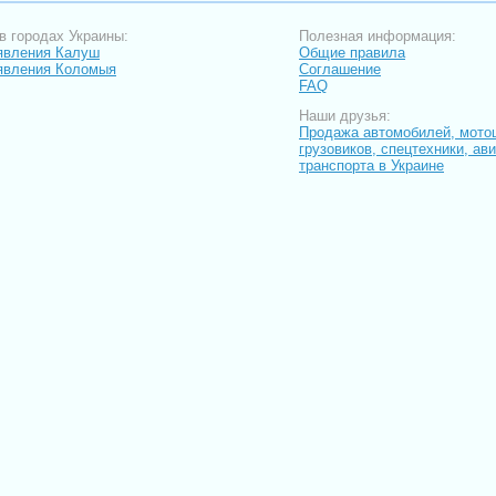
в городах Украины:
Полезная информация:
явления Калуш
Общие правила
явления Коломыя
Соглашение
FAQ
Наши друзья:
Продажа автомобилей, мото
грузовиков, спецтехники, ав
транспорта в Украине