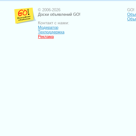
© 2006-2026
GO! 
Доски объявлений GO!
Объ
Объ
Контакт с нами:
Модератор
Техподдержка
Реклама