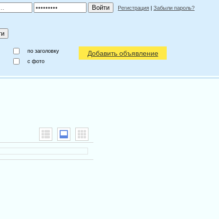
Регистрация
|
Забыли пароль?
по заголовку
Добавить объявление
c фото